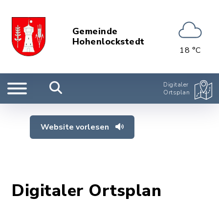
Gemeinde
Hohenlockstedt
18 °C
Digitaler
Ortsplan
Website vorlesen
Digitaler Ortsplan