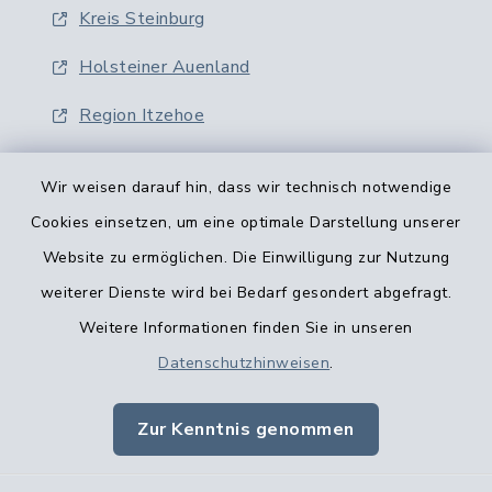
Kreis Steinburg
Holsteiner Auenland
Region Itzehoe
Wir weisen darauf hin, dass wir technisch notwendige
Cookies einsetzen, um eine optimale Darstellung unserer
Website zu ermöglichen. Die Einwilligung zur Nutzung
Kontaktformular
weiterer Dienste wird bei Bedarf gesondert abgefragt.
Weitere Informationen finden Sie in unseren
Barrierefreiheit
Datenschutzhinweisen
.
Datenschutz
Zur Kenntnis genommen
Impressum