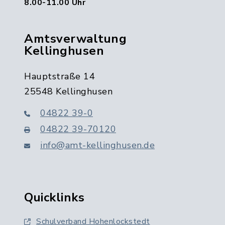
8.00-11.00 Uhr
Amtsverwaltung
Kellinghusen
Hauptstraße 14
25548 Kellinghusen
04822 39-0
04822 39-70120
info@amt-kellinghusen.de
Quicklinks
Schulverband Hohenlockstedt