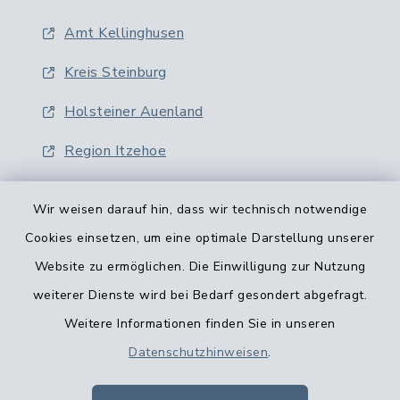
Amt Kellinghusen
Kreis Steinburg
Holsteiner Auenland
Region Itzehoe
Wir weisen darauf hin, dass wir technisch notwendige
Cookies einsetzen, um eine optimale Darstellung unserer
Website zu ermöglichen. Die Einwilligung zur Nutzung
Kontaktformular
weiterer Dienste wird bei Bedarf gesondert abgefragt.
Weitere Informationen finden Sie in unseren
Barrierefreiheit
Datenschutzhinweisen
.
Datenschutz