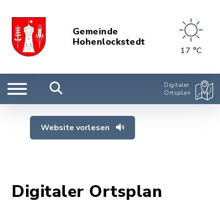
Gemeinde
Hohenlockstedt
17 °C
Digitaler
Ortsplan
Website vorlesen
Digitaler Ortsplan