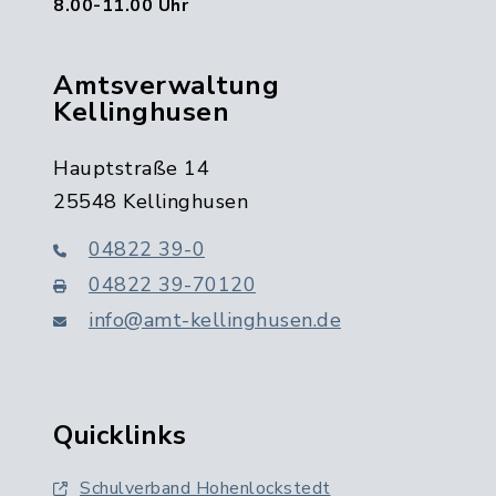
8.00-11.00 Uhr
Amtsverwaltung
Kellinghusen
Hauptstraße 14
25548 Kellinghusen
04822 39-0
04822 39-70120
info@amt-kellinghusen.de
Quicklinks
Schulverband Hohenlockstedt