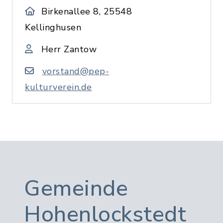
Birkenallee 8, 25548
Kellinghusen
Herr Zantow
vorstand@pep-
kulturverein.de
Gemeinde
Hohenlockstedt