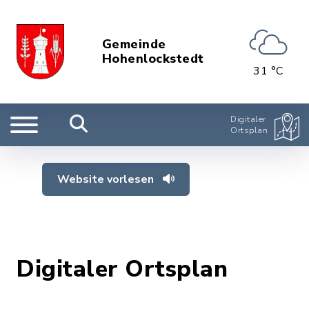
Gemeinde
Hohenlockstedt
31 °C
Digitaler
Ortsplan
Website vorlesen
Digitaler Ortsplan