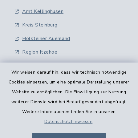
Amt Kellinghusen
Kreis Steinburg
Holsteiner Auenland
Region Itzehoe
Wir weisen darauf hin, dass wir technisch notwendige
Cookies einsetzen, um eine optimale Darstellung unserer
Website zu ermöglichen. Die Einwilligung zur Nutzung
Kontaktformular
weiterer Dienste wird bei Bedarf gesondert abgefragt.
Weitere Informationen finden Sie in unseren
Barrierefreiheit
Datenschutzhinweisen
.
Datenschutz