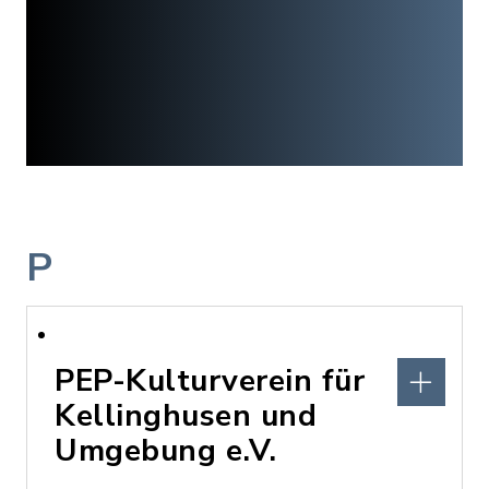
P
PEP-Kulturverein für
Kellinghusen und
Umgebung e.V.