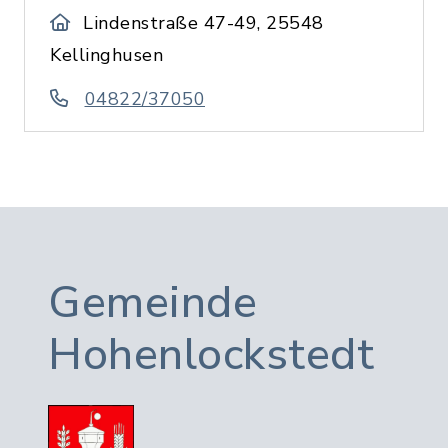
Lindenstraße 47-49, 25548
Kellinghusen
04822/37050
Gemeinde
Hohenlockstedt