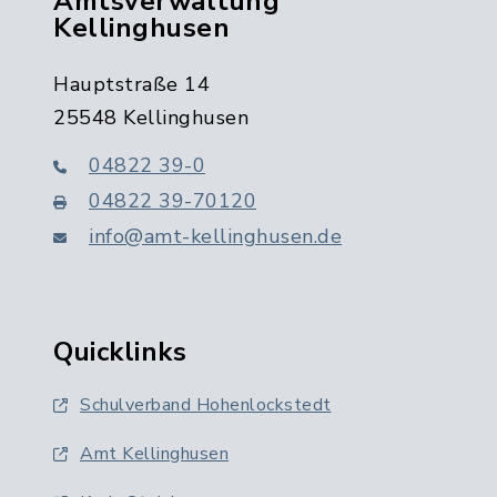
Amtsverwaltung
Kellinghusen
Hauptstraße 14
25548 Kellinghusen
04822 39-0
04822 39-70120
info@amt-kellinghusen.de
Quicklinks
Schulverband Hohenlockstedt
Amt Kellinghusen