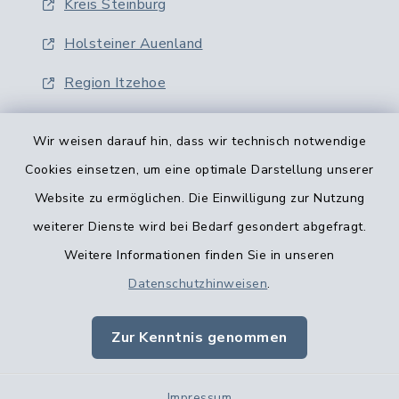
Kreis Steinburg
Holsteiner Auenland
Region Itzehoe
Wir weisen darauf hin, dass wir technisch notwendige
Cookies einsetzen, um eine optimale Darstellung unserer
Website zu ermöglichen. Die Einwilligung zur Nutzung
Kontaktformular
weiterer Dienste wird bei Bedarf gesondert abgefragt.
Weitere Informationen finden Sie in unseren
Barrierefreiheit
Datenschutzhinweisen
.
Datenschutz
Zur Kenntnis genommen
Impressum
Impressum