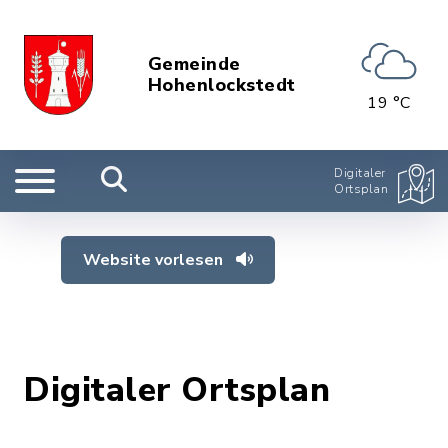
Gemeinde
Hohenlockstedt
19 °C
Digitaler
Ortsplan
Website vorlesen
Digitaler Ortsplan