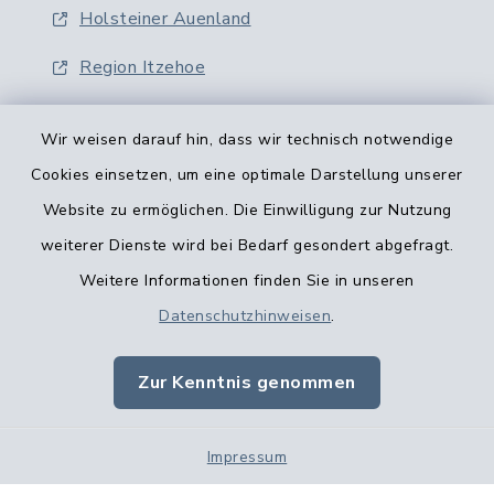
Holsteiner Auenland
Region Itzehoe
Wir weisen darauf hin, dass wir technisch notwendige
Cookies einsetzen, um eine optimale Darstellung unserer
Website zu ermöglichen. Die Einwilligung zur Nutzung
Kontaktformular
weiterer Dienste wird bei Bedarf gesondert abgefragt.
Weitere Informationen finden Sie in unseren
Barrierefreiheit
Datenschutzhinweisen
.
Datenschutz
Zur Kenntnis genommen
Impressum
Impressum
Sitemap