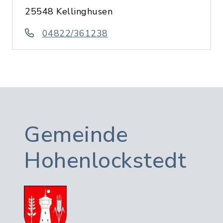
25548 Kellinghusen
04822/361238
Gemeinde
Hohenlockstedt