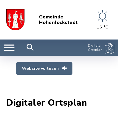
Gemeinde
Hohenlockstedt
16 °C
Digitaler
Ortsplan
Website vorlesen
Digitaler Ortsplan