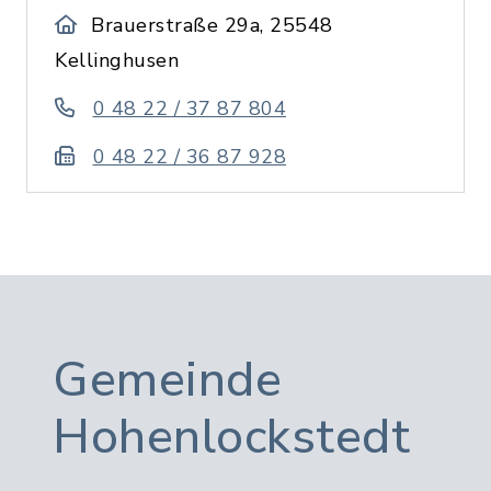
Brauerstraße 29a, 25548
Kellinghusen
0 48 22 / 37 87 804
0 48 22 / 36 87 928
Gemeinde
Hohenlockstedt