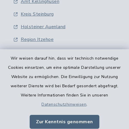
Amt Kellinghusen
Kreis Steinburg
Holsteiner Auenland
Region Itzehoe
Wir weisen darauf hin, dass wir technisch notwendige
Cookies einsetzen, um eine optimale Darstellung unserer
Website zu ermöglichen. Die Einwilligung zur Nutzung
Kontaktformular
weiterer Dienste wird bei Bedarf gesondert abgefragt.
Weitere Informationen finden Sie in unseren
Barrierefreiheit
Datenschutzhinweisen
.
Datenschutz
Zur Kenntnis genommen
Impressum