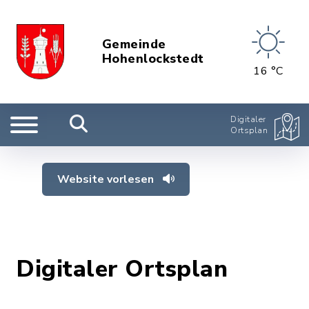
Gemeinde
Hohenlockstedt
16 °C
Digitaler
Ortsplan
Website vorlesen
Digitaler Ortsplan