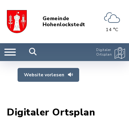
Gemeinde
Hohenlockstedt
14 °C
Digitaler
Ortsplan
Website vorlesen
Digitaler Ortsplan