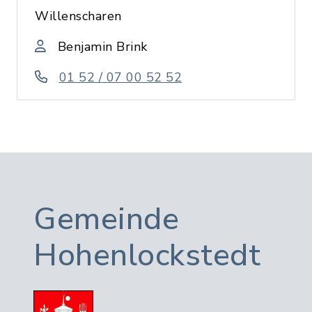
Willenscharen
Benjamin Brink
01 52 / 07 00 52 52
Gemeinde
Hohenlockstedt