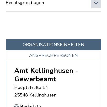
Rechtsgrundlagen
ORGANISATIONS­EINHEITEN
ANSPRECHPERSONEN
Amt Kellinghusen -
Gewerbeamt
Hauptstraße 14
25548 Kellinghusen
Parkplatz