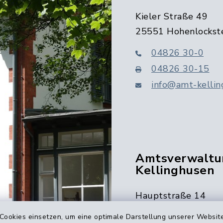
Kieler Straße 49
25551 Hohenlockst
04826 30-0
04826 30-15
info@amt-kellin
Amtsverwaltu
Kellinghusen
Hauptstraße 14
25548 Kellinghusen
Cookies einsetzen, um eine optimale Darstellung unserer Website