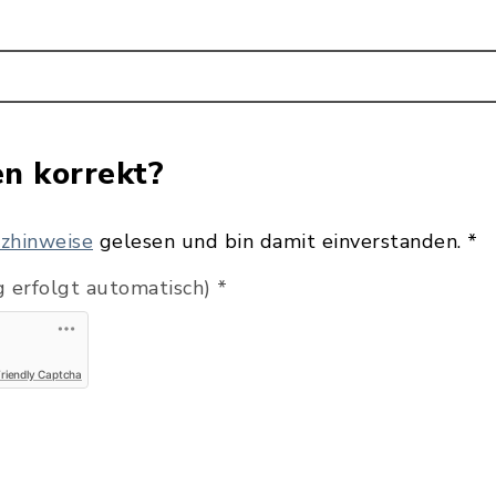
en korrekt?
zhinweise
gelesen und bin damit einverstanden.
*
 erfolgt automatisch)
*
Friendly Captcha