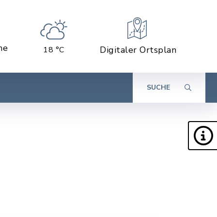
ne
Digitaler Ortsplan
18 °C
SUCHE