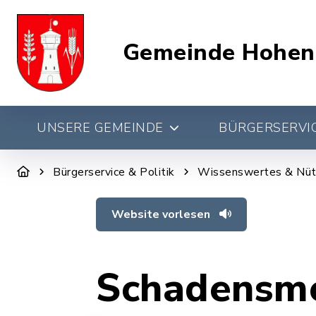
Gemeinde Hohen
UNSERE GEMEINDE
BÜRGERSERVIC
Bürgerservice & Politik
Wissenswertes & Nüt
Website vorlesen
Schadensm