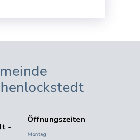
meinde
henlockstedt
Öffnungszeiten
t -
Montag