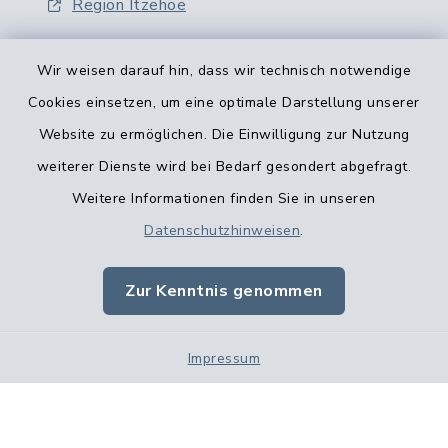
Region Itzehoe
Wir weisen darauf hin, dass wir technisch notwendige
Cookies einsetzen, um eine optimale Darstellung unserer
Website zu ermöglichen. Die Einwilligung zur Nutzung
Kontaktformular
weiterer Dienste wird bei Bedarf gesondert abgefragt.
Weitere Informationen finden Sie in unseren
Barrierefreiheit
Datenschutzhinweisen
.
Datenschutz
Zur Kenntnis genommen
Impressum
Impressum
Sitemap
Cookie-Einstellungen