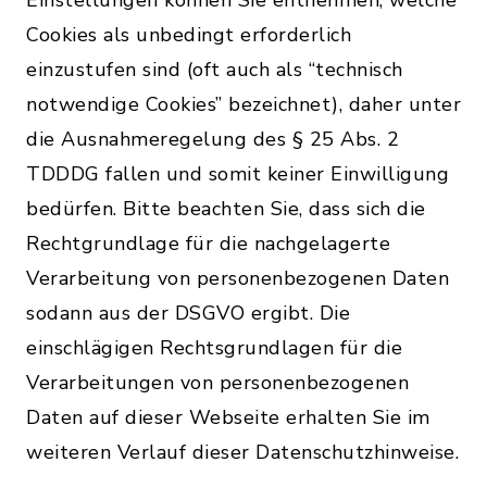
Einstellungen können Sie entnehmen, welche
Cookies als unbedingt erforderlich
einzustufen sind (oft auch als “technisch
notwendige Cookies” bezeichnet), daher unter
die Ausnahmeregelung des § 25 Abs. 2
TDDDG fallen und somit keiner Einwilligung
bedürfen. Bitte beachten Sie, dass sich die
Rechtgrundlage für die nachgelagerte
Verarbeitung von personenbezogenen Daten
sodann aus der DSGVO ergibt. Die
einschlägigen Rechtsgrundlagen für die
Verarbeitungen von personenbezogenen
Daten auf dieser Webseite erhalten Sie im
weiteren Verlauf dieser Datenschutzhinweise.