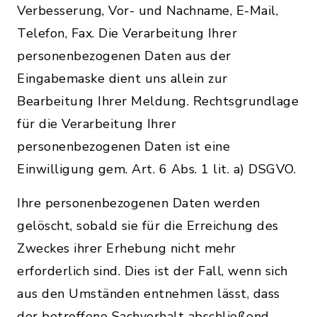
Verbesserung, Vor- und Nachname, E-Mail,
Telefon, Fax. Die Verarbeitung Ihrer
personenbezogenen Daten aus der
Eingabemaske dient uns allein zur
Bearbeitung Ihrer Meldung. Rechtsgrundlage
für die Verarbeitung Ihrer
personenbezogenen Daten ist eine
Einwilligung gem. Art. 6 Abs. 1 lit. a) DSGVO.
Ihre personenbezogenen Daten werden
gelöscht, sobald sie für die Erreichung des
Zweckes ihrer Erhebung nicht mehr
erforderlich sind. Dies ist der Fall, wenn sich
aus den Umständen entnehmen lässt, dass
der betroffene Sachverhalt abschließend