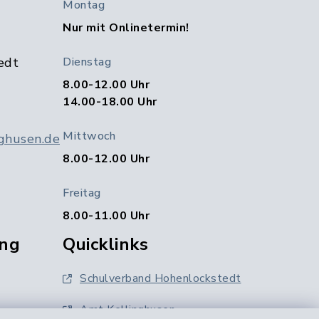
Montag
Nur mit Onlinetermin!
edt
Dienstag
8.00-12.00 Uhr
14.00-18.00 Uhr
Mittwoch
ghusen.de
8.00-12.00 Uhr
Freitag
8.00-11.00 Uhr
ng
Quicklinks
Schulverband Hohenlockstedt
Amt Kellinghusen