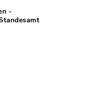
en -
 Standesamt