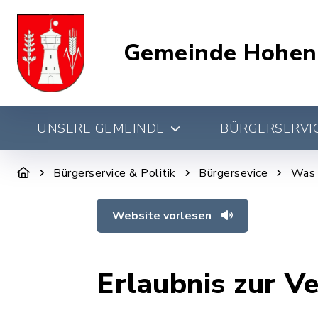
Gemeinde Hohen
UNSERE GEMEINDE
BÜRGERSERVIC
Bürgerservice & Politik
Bürgersevice
Was 
Website vorlesen
Erlaubnis zur 