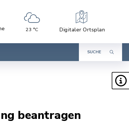
ne
Digitaler Ortsplan
23 °C
SUCHE
ung beantragen