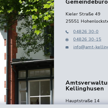
Gemeindebüro
Kieler Straße 49
25551 Hohenlockst
04826 30-0
04826 30-15
info@amt-kellin
Amtsverwaltu
Kellinghusen
Hauptstraße 14