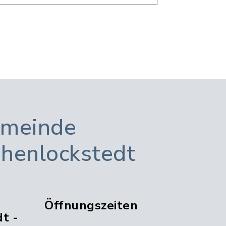
meinde
henlockstedt
Öffnungszeiten
t -