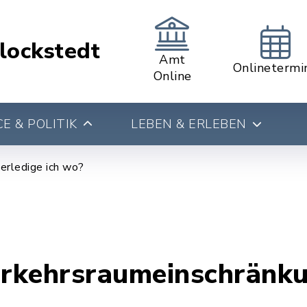
lockstedt
Amt
Onlinetermi
Online
E & POLITIK
LEBEN & ERLEBEN
erledige ich wo?
Verkehrsraumeinschränk