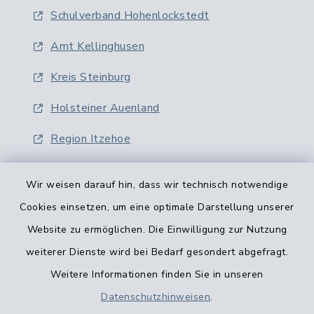
Schulverband Hohenlockstedt
Amt Kellinghusen
Kreis Steinburg
Holsteiner Auenland
Region Itzehoe
Wir weisen darauf hin, dass wir technisch notwendige
Cookies einsetzen, um eine optimale Darstellung unserer
Website zu ermöglichen. Die Einwilligung zur Nutzung
Kontaktformular
weiterer Dienste wird bei Bedarf gesondert abgefragt.
Weitere Informationen finden Sie in unseren
Barrierefreiheit
Datenschutzhinweisen
.