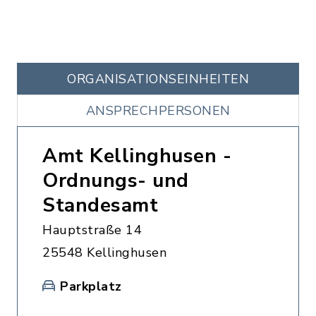
ORGANISATIONS­EINHEITEN
ANSPRECHPERSONEN
Amt Kellinghusen -
Ordnungs- und
Standesamt
Hauptstraße 14
25548 Kellinghusen
Parkplatz