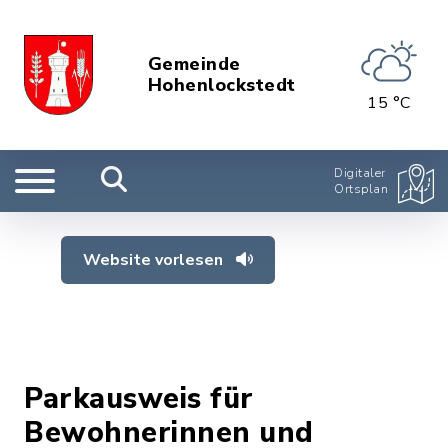
Gemeinde
Hohenlockstedt
15 °C
Digitaler
Ortsplan
Website vorlesen
Parkausweis für
Bewohnerinnen und