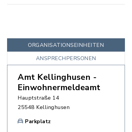
ORGANISATIONS­EINHEITEN
ANSPRECHPERSONEN
Amt Kellinghusen -
Einwohnermeldeamt
Hauptstraße 14
25548 Kellinghusen
Parkplatz