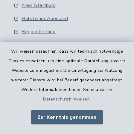
Kreis Steinburg
Holsteiner Auenland
Region Itzehoe
Wir weisen darauf hin, dass wir technisch notwendige
Cookies einsetzen, um eine optimale Darstellung unserer
Website zu ermöglichen. Die Einwilligung zur Nutzung
Kontaktformular
weiterer Dienste wird bei Bedarf gesondert abgefragt.
Weitere Informationen finden Sie in unseren
Barrierefreiheit
Datenschutzhinweisen
.
Datenschutz
Zur Kenntnis genommen
Impressum