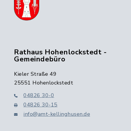
Rathaus Hohenlockstedt -
Gemeindebüro
Kieler Straße 49
25551 Hohenlockstedt
04826 30-0
04826 30-15
info@amt-kellinghusen.de