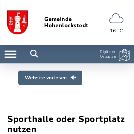
Gemeinde
Hohenlockstedt
16 °C
Digitaler
Ortsplan
Website vorlesen
Sporthalle oder Sportplatz
nutzen