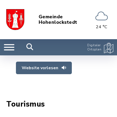
Gemeinde
Hohenlockstedt
24 °C
Digitaler
Ortsplan
Website vorlesen
Tourismus