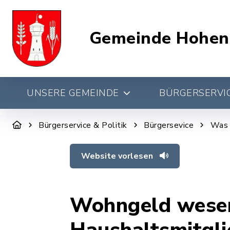
Gemeinde Hohen
UNSERE GEMEINDE
BÜRGERSERVIC
Bürgerservice & Politik
Bürgersevice
Was 
Website vorlesen
Wohngeld wesen