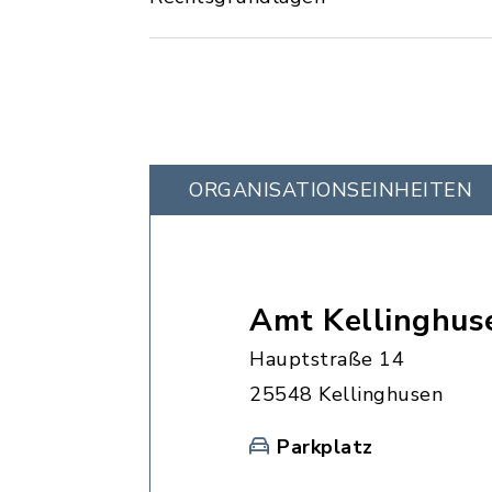
ORGANISATIONS­EINHEITEN
Amt Kellinghuse
Hauptstraße 14
25548 Kellinghusen
Parkplatz