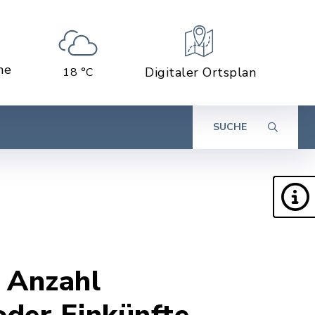
ne
Digitaler Ortsplan
18 °C
SUCHE
 Anzahl