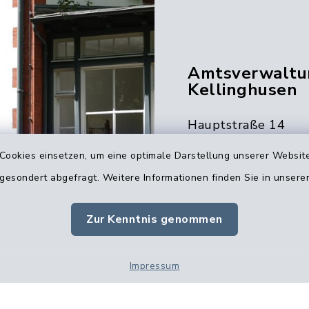
Amtsverwaltu
Kellinghusen
Hauptstraße 14
25548 Kellinghusen
Cookies einsetzen, um eine optimale Darstellung unserer Website
04822 39-0
 gesondert abgefragt. Weitere Informationen finden Sie in unser
04822 39-7012
info@amt-kellin
Zur Kenntnis genommen
Impressum