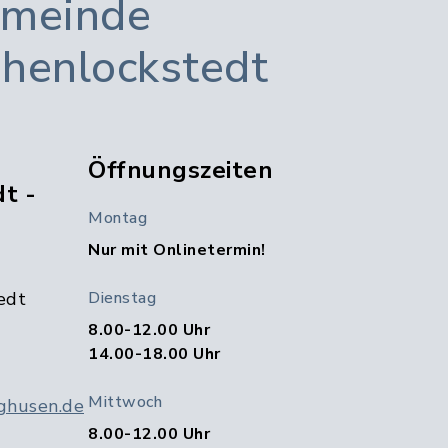
meinde
henlockstedt
Öffnungszeiten
t -
Montag
Nur mit Onlinetermin!
edt
Dienstag
8.00-12.00 Uhr
14.00-18.00 Uhr
Mittwoch
ghusen.de
8.00-12.00 Uhr