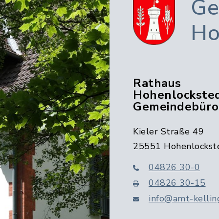
Ge
Ho
Rathaus
Hohenlocksted
Gemeindebüro
Kieler Straße 49
25551 Hohenlockst
04826 30-0
04826 30-15
info@amt-kellin