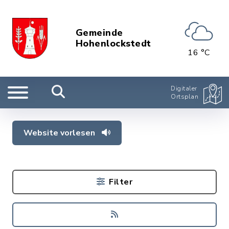
Gemeinde
Hohenlockstedt
16 °C
Digitaler
Ortsplan
Website vorlesen
Filter