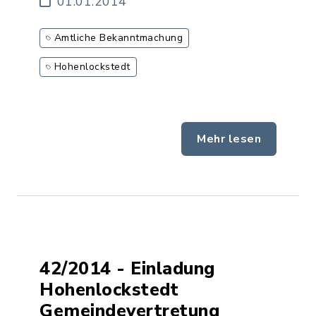
01.01.2014
Amtliche Bekanntmachung
Hohenlockstedt
Mehr lesen
42/2014 - Einladung
Hohenlockstedt
Gemeindevertretung