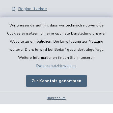
Region Itzehoe
Wir weisen darauf hin, dass wir technisch notwendige
Cookies einsetzen, um eine optimale Darstellung unserer
Website zu ermöglichen. Die Einwilligung zur Nutzung
Kontaktformular
weiterer Dienste wird bei Bedarf gesondert abgefragt.
Weitere Informationen finden Sie in unseren
Barrierefreiheit
Datenschutzhinweisen
.
Datenschutz
Zur Kenntnis genommen
Impressum
Impressum
Sitemap
Cookie-Einstellungen