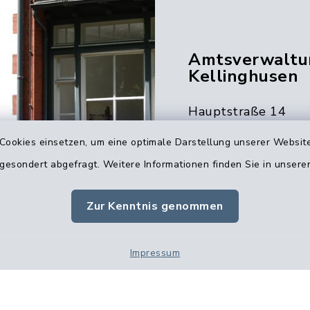
Amtsverwaltu
Kellinghusen
Hauptstraße 14
25548 Kellinghusen
Cookies einsetzen, um eine optimale Darstellung unserer Website
04822 39-0
 gesondert abgefragt. Weitere Informationen finden Sie in unser
04822 39-7012
info@amt-kellin
Zur Kenntnis genommen
Impressum