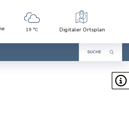
ne
Digitaler Ortsplan
19 °C
SUCHE