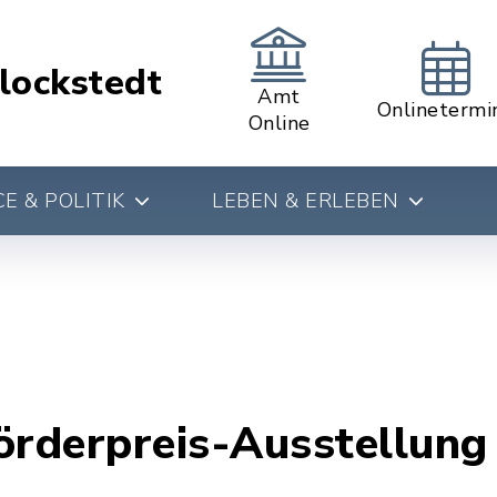
lockstedt
Amt
Onlinetermi
Online
E & POLITIK
LEBEN & ERLEBEN
örderpreis-Ausstellung