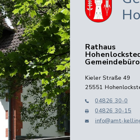
Ho
Rathaus
Hohenlocksted
Gemeindebüro
Kieler Straße 49
25551 Hohenlockst
04826 30-0
04826 30-15
info@amt-kellin