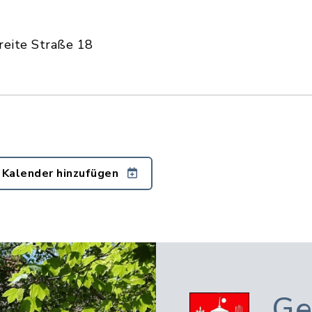
reite Straße 18
 Kalender hinzufügen
Ge