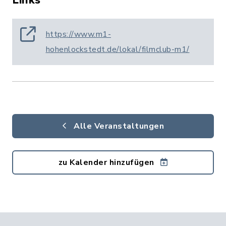
Links
https://www.m1-
hohenlockstedt.de/lokal/filmclub-m1/
Alle Veranstaltungen
zu Kalender hinzufügen