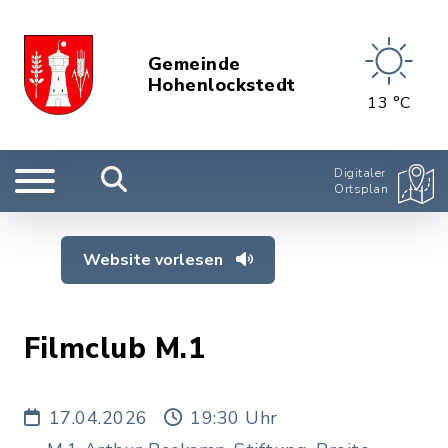
Gemeinde
Hohenlockstedt
13 °C
Digitaler
Ortsplan
Website vorlesen
Filmclub M.1
17.04.2026
19:30 Uhr