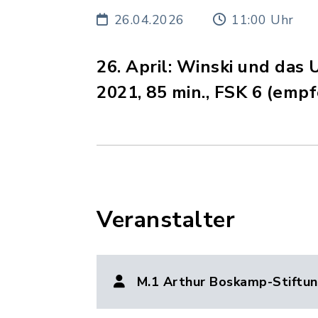
26.04.2026
11:00 Uhr
26. April: Winski und das 
2021, 85 min., FSK 6 (emp
Veranstalter
M.1 Arthur Boskamp-Stiftu