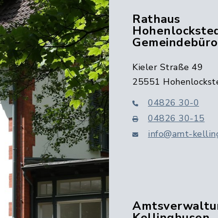
Rathaus
Hohenlocksted
Gemeindebüro
Kieler Straße 49
25551 Hohenlockst
04826 30-0
04826 30-15
info@amt-kellin
Amtsverwaltu
Kellinghusen