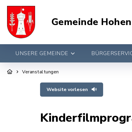
Gemeinde Hohen
UNSERE GEMEINDE
BÜRGERSERVIC
Veranstaltungen
Website vorlesen
Kinderfilmprog