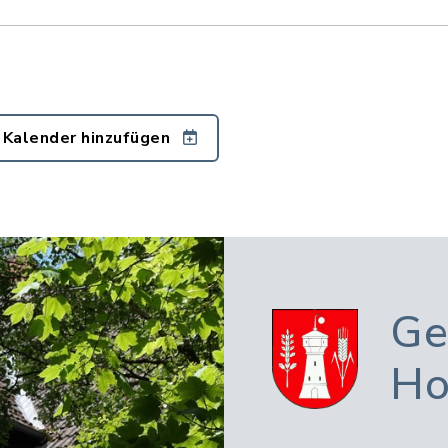
 Kalender hinzufügen
Ge
Ho