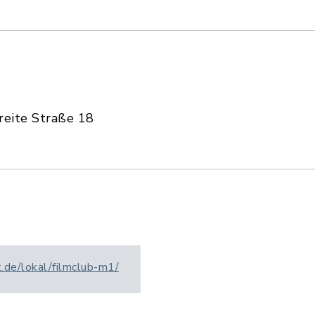
reite Straße 18
de/lokal/filmclub-m1/