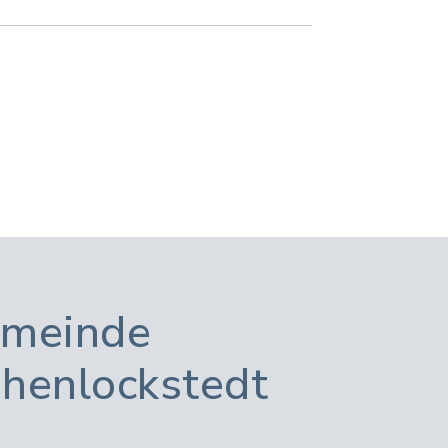
meinde
henlockstedt