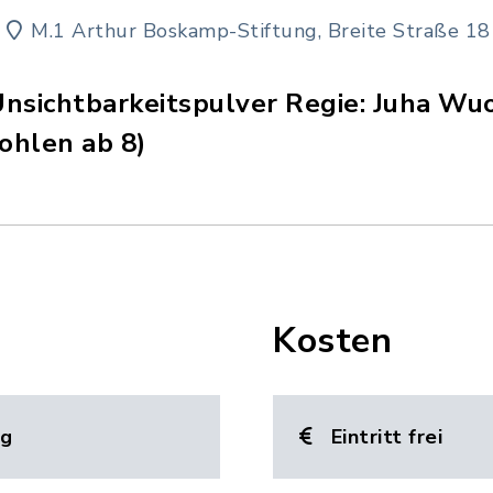
M.1 Arthur Boskamp-Stiftung, Breite Straße 18
Unsichtbarkeitspulver Regie: Juha Wuol
fohlen ab 8)
Kosten
ng
Eintritt frei