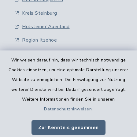
Kreis Steinburg
Holsteiner Auenland
Region Itzehoe
Wir weisen darauf hin, dass wir technisch notwendige
Cookies einsetzen, um eine optimale Darstellung unserer
Website zu ermöglichen. Die Einwilligung zur Nutzung
Kontaktformular
weiterer Dienste wird bei Bedarf gesondert abgefragt.
Weitere Informationen finden Sie in unseren
Barrierefreiheit
Datenschutzhinweisen
.
Datenschutz
Zur Kenntnis genommen
Impressum