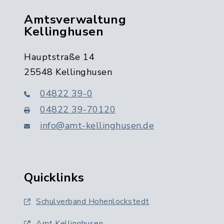
Amtsverwaltung
Kellinghusen
Hauptstraße 14
25548 Kellinghusen
04822 39-0
04822 39-70120
info@amt-kellinghusen.de
Quicklinks
Schulverband Hohenlockstedt
Amt Kellinghusen