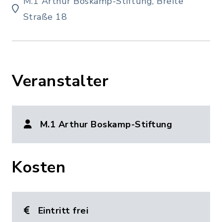
M.1 Arthur Boskamp-Stiftung, Breite
Straße 18
Veranstalter
M.1 Arthur Boskamp-Stiftung
Kosten
Eintritt frei