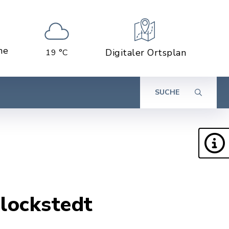
ne
Digitaler Ortsplan
19 °C
SUCHE
lockstedt