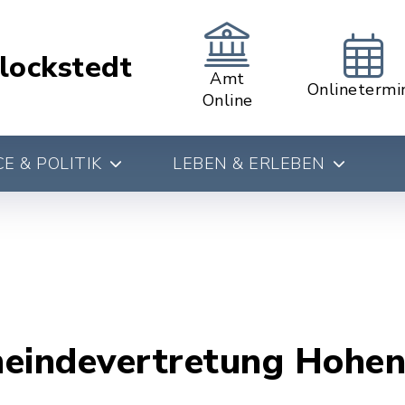
lockstedt
Amt
Onlinetermi
Online
E & POLITIK
LEBEN & ERLEBEN
meindevertretung Hohen