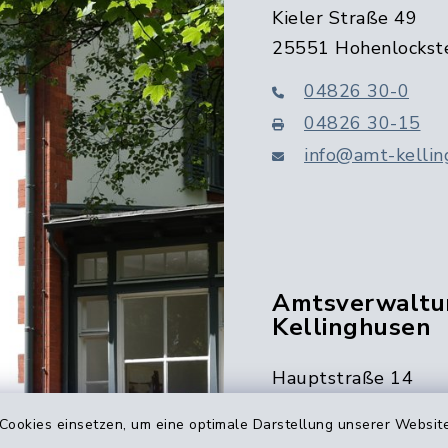
Kieler Straße 49
25551 Hohenlockst
04826 30-0
04826 30-15
info@amt-kellin
Amtsverwaltu
Kellinghusen
Hauptstraße 14
25548 Kellinghusen
Cookies einsetzen, um eine optimale Darstellung unserer Website