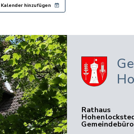
 Kalender hinzufügen
Ge
Ho
Rathaus
Hohenlocksted
Gemeindebüro