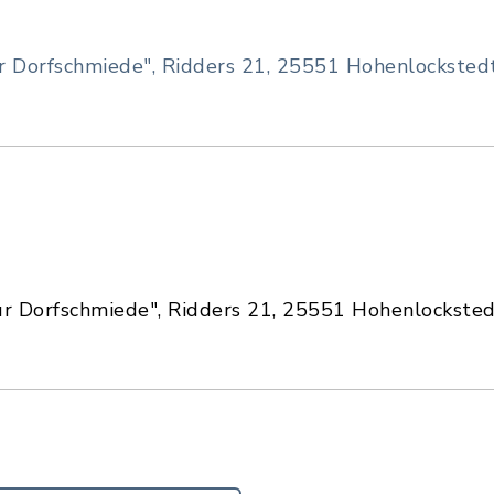
r Dorfschmiede", Ridders 21, 25551 Hohenlocksted
ur Dorfschmiede", Ridders 21, 25551 Hohenlockste