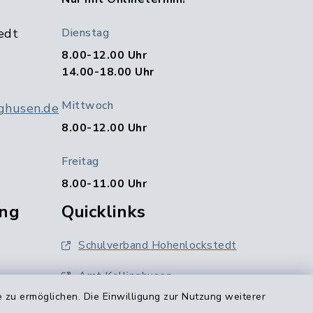
edt
Dienstag
8.00-12.00 Uhr
14.00-18.00 Uhr
Mittwoch
ghusen.de
8.00-12.00 Uhr
Freitag
8.00-11.00 Uhr
ng
Quicklinks
Schulverband Hohenlockstedt
Amt Kellinghusen
 zu ermöglichen. Die Einwilligung zur Nutzung weiterer
Kreis Steinburg