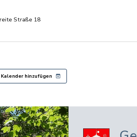
reite Straße 18
 Kalender hinzufügen
Ge