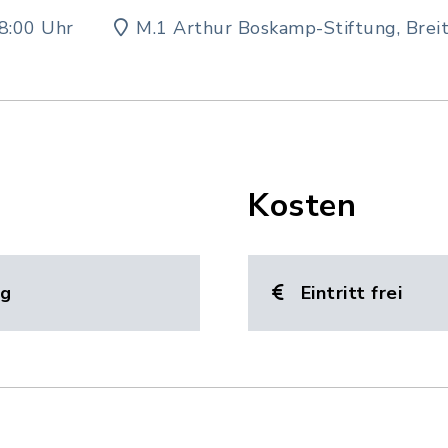
8:00 Uhr
M.1 Arthur Boskamp-Stiftung, Brei
Kosten
ng
Eintritt frei