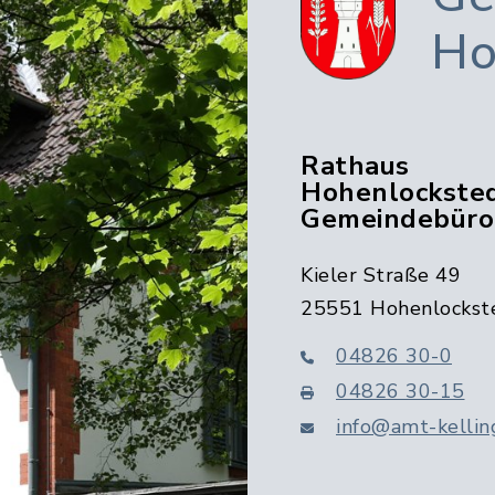
Ho
Rathaus
Hohenlocksted
Gemeindebüro
Kieler Straße 49
25551 Hohenlockst
04826 30-0
04826 30-15
info@amt-kellin