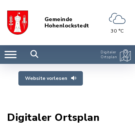
Gemeinde
Hohenlockstedt
30 °C
Digitaler
Ortsplan
Website vorlesen
Digitaler Ortsplan