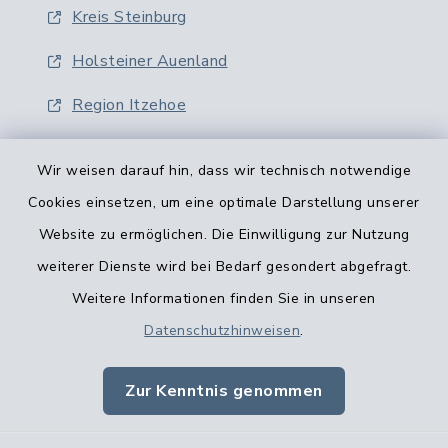
Kreis Steinburg
Holsteiner Auenland
Region Itzehoe
Wir weisen darauf hin, dass wir technisch notwendige
Cookies einsetzen, um eine optimale Darstellung unserer
Website zu ermöglichen. Die Einwilligung zur Nutzung
Kontaktformular
weiterer Dienste wird bei Bedarf gesondert abgefragt.
Weitere Informationen finden Sie in unseren
Barrierefreiheit
Datenschutzhinweisen
.
Datenschutz
Zur Kenntnis genommen
Impressum