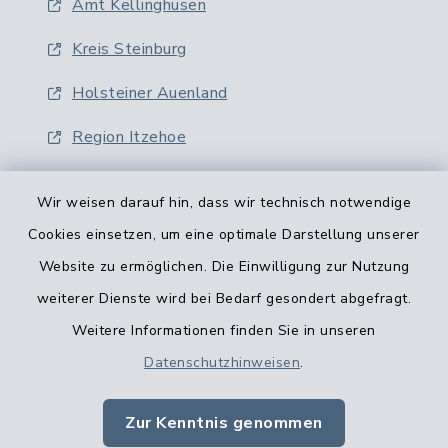
Amt Kellinghusen
Kreis Steinburg
Holsteiner Auenland
Region Itzehoe
Wir weisen darauf hin, dass wir technisch notwendige
Cookies einsetzen, um eine optimale Darstellung unserer
Website zu ermöglichen. Die Einwilligung zur Nutzung
Kontaktformular
weiterer Dienste wird bei Bedarf gesondert abgefragt.
Weitere Informationen finden Sie in unseren
Barrierefreiheit
Datenschutzhinweisen
.
Datenschutz
Zur Kenntnis genommen
Impressum