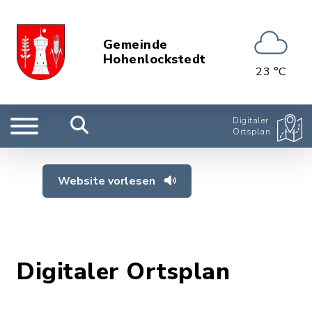
Gemeinde
Hohenlockstedt
23 °C
Digitaler
Ortsplan
Website vorlesen
Digitaler Ortsplan