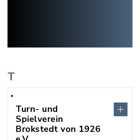
T
Turn- und
Spielverein
Brokstedt von 1926
e.V.