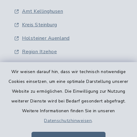
Amt Kellinghusen
Kreis Steinburg
Holsteiner Auenland
Region Itzehoe
Wir weisen darauf hin, dass wir technisch notwendige
Cookies einsetzen, um eine optimale Darstellung unserer
Website zu ermöglichen. Die Einwilligung zur Nutzung
Kontaktformular
weiterer Dienste wird bei Bedarf gesondert abgefragt.
Weitere Informationen finden Sie in unseren
Barrierefreiheit
Datenschutzhinweisen
.
Datenschutz