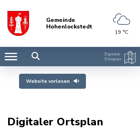
Gemeinde
Hohenlockstedt
19 °C
Digitaler
Ortsplan
Website vorlesen
Digitaler Ortsplan