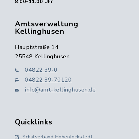
8.00-11.00 Uhr
Amtsverwaltung
Kellinghusen
Hauptstraße 14
25548 Kellinghusen
04822 39-0
04822 39-70120
info@amt-kellinghusen.de
Quicklinks
Schulverband Hohenlockstedt