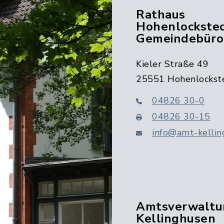
Rathaus
Hohenlocksted
Gemeindebüro
Kieler Straße 49
25551 Hohenlockst
04826 30-0
04826 30-15
info@amt-kellin
Amtsverwaltu
Kellinghusen