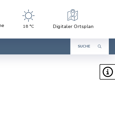
ne
Digitaler Ortsplan
18 °C
SUCHE