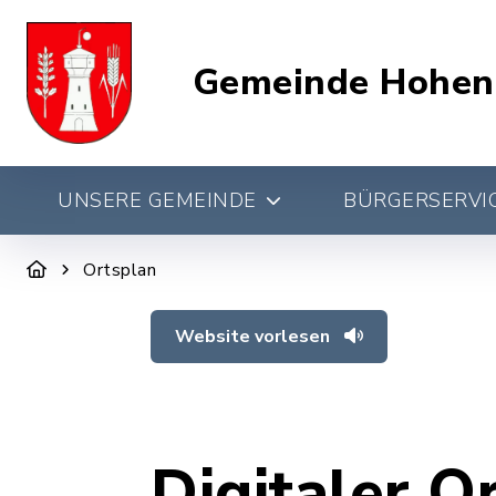
Gemeinde Hohen
UNSERE GEMEINDE
BÜRGERSERVIC
Ortsplan
Website vorlesen
Digitaler O