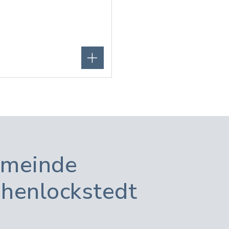
meinde
henlockstedt