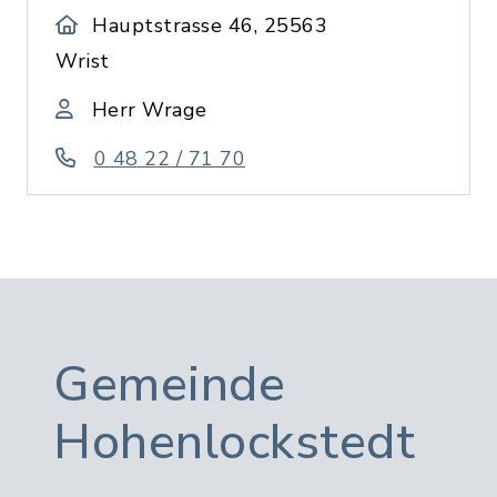
Hauptstrasse 46, 25563
Wrist
Herr Wrage
0 48 22 / 71 70
Gemeinde
Hohenlockstedt