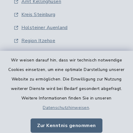
Amt Kellinghusen
Kreis Steinburg
Holsteiner Auenland
Region Itzehoe
Wir weisen darauf hin, dass wir technisch notwendige
Cookies einsetzen, um eine optimale Darstellung unserer
Website zu ermöglichen. Die Einwilligung zur Nutzung
Kontaktformular
weiterer Dienste wird bei Bedarf gesondert abgefragt.
Weitere Informationen finden Sie in unseren
Barrierefreiheit
Datenschutzhinweisen
.
Datenschutz
Zur Kenntnis genommen
Impressum