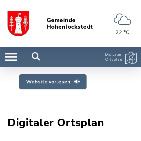
Gemeinde
Hohenlockstedt
22 °C
Digitaler
Ortsplan
Website vorlesen
Digitaler Ortsplan