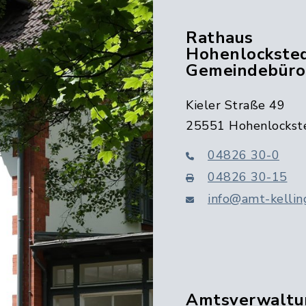
Rathaus
Hohenlocksted
Gemeindebüro
Kieler Straße 49
25551 Hohenlockst
04826 30-0
04826 30-15
info@amt-kellin
Amtsverwaltu