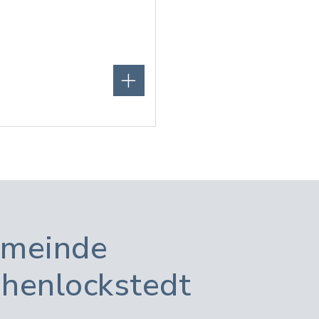
meinde
henlockstedt