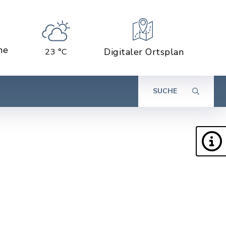
ne
Digitaler Ortsplan
23 °C
SUCHE