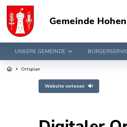
Gemeinde Hohen
UNSERE GEMEINDE
BÜRGERSERVIC
Ortsplan
Website vorlesen
Digitaler O