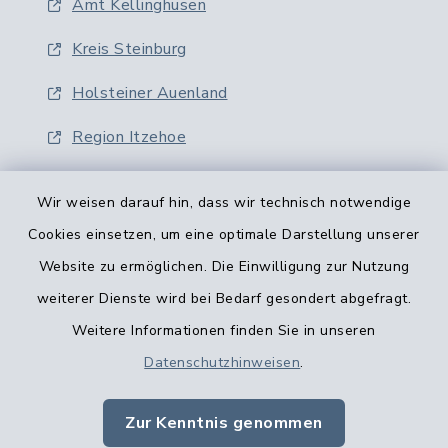
Amt Kellinghusen
Kreis Steinburg
Holsteiner Auenland
Region Itzehoe
Wir weisen darauf hin, dass wir technisch notwendige
Cookies einsetzen, um eine optimale Darstellung unserer
Website zu ermöglichen. Die Einwilligung zur Nutzung
Kontaktformular
weiterer Dienste wird bei Bedarf gesondert abgefragt.
Weitere Informationen finden Sie in unseren
Barrierefreiheit
Datenschutzhinweisen
.
Datenschutz
Zur Kenntnis genommen
Impressum