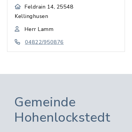
Feldrain 14, 25548
Kellinghusen
Herr Lamm
04822/950876
Gemeinde
Hohenlockstedt