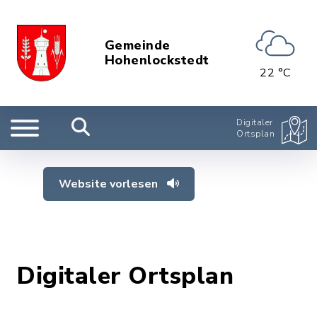
Gemeinde
Hohenlockstedt
22 °C
Digitaler
Ortsplan
Website vorlesen
Digitaler Ortsplan