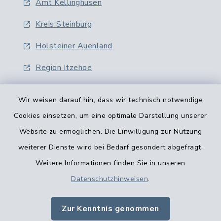
Amt Kellinghusen
Kreis Steinburg
Holsteiner Auenland
Region Itzehoe
Wir weisen darauf hin, dass wir technisch notwendige
Cookies einsetzen, um eine optimale Darstellung unserer
Website zu ermöglichen. Die Einwilligung zur Nutzung
Kontaktformular
weiterer Dienste wird bei Bedarf gesondert abgefragt.
Weitere Informationen finden Sie in unseren
Barrierefreiheit
Datenschutzhinweisen
.
Datenschutz
Zur Kenntnis genommen
Impressum