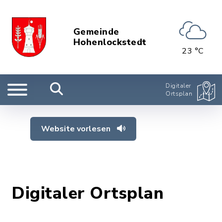
Gemeinde
Hohenlockstedt
23 °C
Digitaler
Ortsplan
Website vorlesen
Digitaler Ortsplan