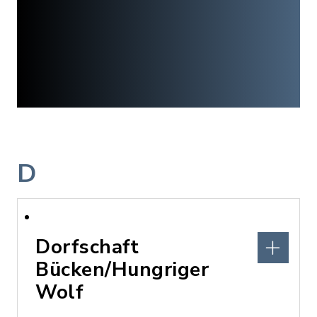
D
Dorfschaft
Bücken/Hungriger
Wolf