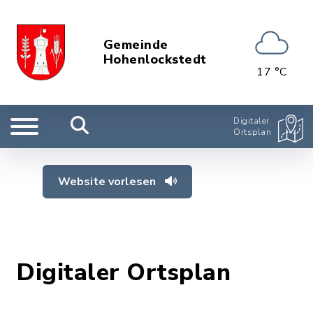
Gemeinde
Hohenlockstedt
17 °C
Digitaler
Ortsplan
Website vorlesen
Digitaler Ortsplan