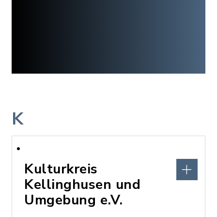
K
Kulturkreis
Kellinghusen und
Umgebung e.V.