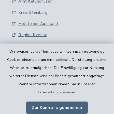
Amt Kellinghusen
Kreis Steinburg
Holsteiner Auenland
Region Itzehoe
Wir weisen darauf hin, dass wir technisch notwendige
Cookies einsetzen, um eine optimale Darstellung unserer
Website zu ermöglichen. Die Einwilligung zur Nutzung
Kontaktformular
weiterer Dienste wird bei Bedarf gesondert abgefragt.
Weitere Informationen finden Sie in unseren
Barrierefreiheit
Datenschutzhinweisen
.
Datenschutz
Zur Kenntnis genommen
Impressum