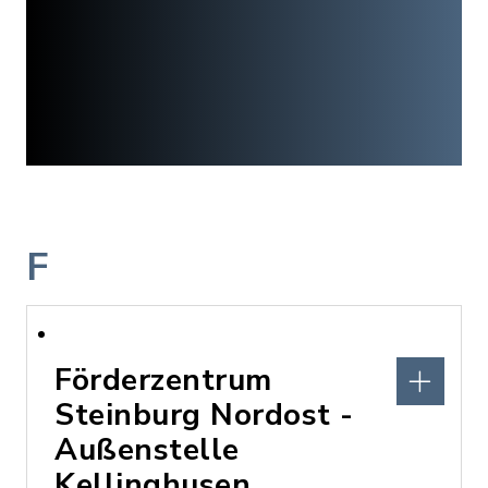
F
Förderzentrum
Steinburg Nordost -
Außenstelle
Kellinghusen