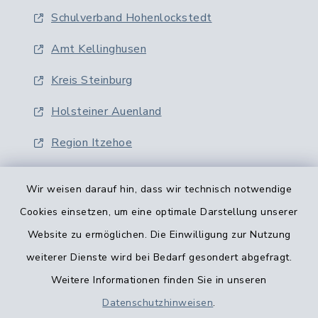
Schulverband Hohenlockstedt
Amt Kellinghusen
Kreis Steinburg
Holsteiner Auenland
Region Itzehoe
Wir weisen darauf hin, dass wir technisch notwendige
Cookies einsetzen, um eine optimale Darstellung unserer
Website zu ermöglichen. Die Einwilligung zur Nutzung
Kontaktformular
weiterer Dienste wird bei Bedarf gesondert abgefragt.
Weitere Informationen finden Sie in unseren
Barrierefreiheit
Datenschutzhinweisen
.