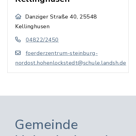
Danziger Straße 40, 25548
Kellinghusen
04822/2450
foerderzentrum-steinburg-
nordost.hohenlockstedt@schule.landsh.de
Gemeinde