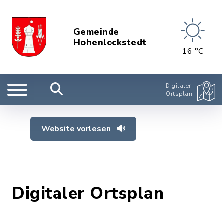
Gemeinde
Hohenlockstedt
16 °C
Digitaler
Ortsplan
Website vorlesen
Digitaler Ortsplan