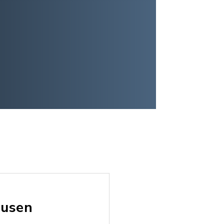
husen