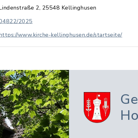
Lindenstraße 2, 25548 Kellinghusen
04822/2025
https://www.kirche-kellinghusen.de/startseite/
Ge
Ho