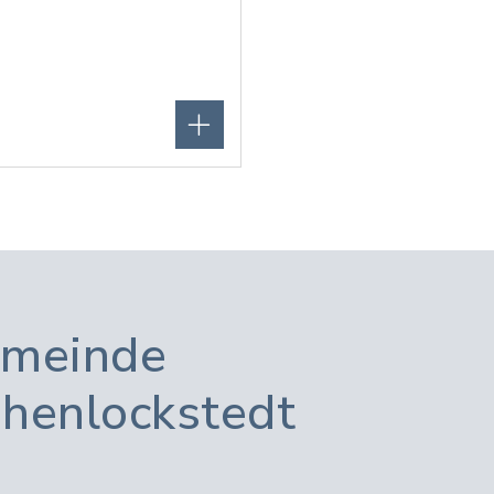
meinde
henlockstedt