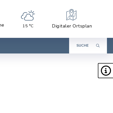
ne
Digitaler Ortsplan
15 °C
SUCHE