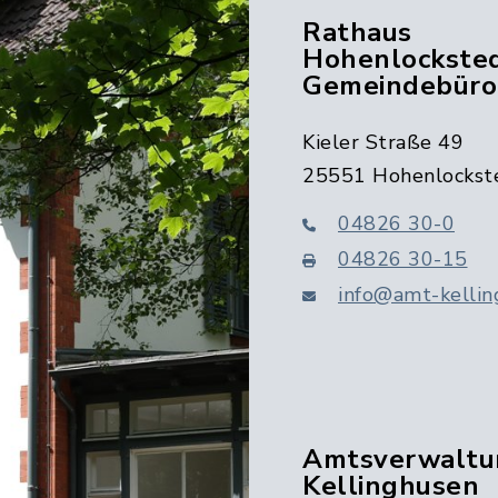
Rathaus
Hohenlocksted
Gemeindebüro
Kieler Straße 49
25551 Hohenlockst
04826 30-0
04826 30-15
info@amt-kellin
Amtsverwaltu
Kellinghusen