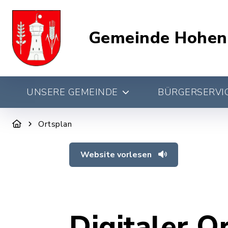
Gemeinde Hohen
UNSERE GEMEINDE
BÜRGERSERVIC
Ortsplan
Website vorlesen
Digitaler O