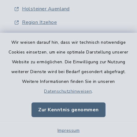
Holsteiner Auenland
Region Itzehoe
Wir weisen darauf hin, dass wir technisch notwendige
Cookies einsetzen, um eine optimale Darstellung unserer
Website zu ermöglichen. Die Einwilligung zur Nutzung
Kontaktformular
weiterer Dienste wird bei Bedarf gesondert abgefragt.
Weitere Informationen finden Sie in unseren
Barrierefreiheit
Datenschutzhinweisen
.
Datenschutz
Zur Kenntnis genommen
Impressum
Impressum
Sitemap