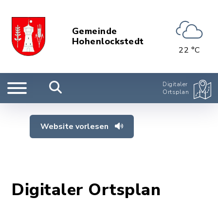
Gemeinde
Hohenlockstedt
22 °C
Digitaler
Ortsplan
Website vorlesen
Digitaler Ortsplan