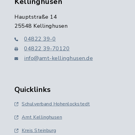
Kellinghusen
Hauptstraße 14
25548 Kellinghusen
04822 39-0
04822 39-70120
info@amt-kellinghusen.de
Quicklinks
Schulverband Hohenlockstedt
Amt Kellinghusen
Kreis Steinburg