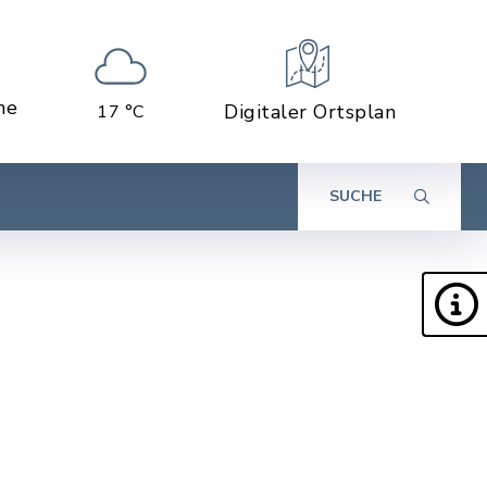
ne
Digitaler Ortsplan
17 °C
SUCHE