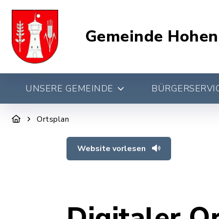
Gemeinde Hohen
UNSERE GEMEINDE
BÜRGERSERVIC
Ortsplan
Website vorlesen
Digitaler O