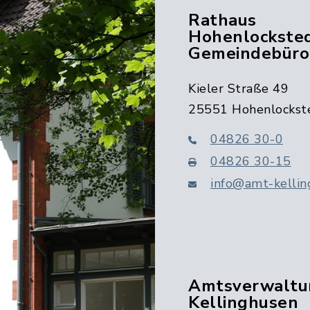
Rathaus
Hohenlocksted
Gemeindebüro
Kieler Straße 49
25551 Hohenlockst
04826 30-0
04826 30-15
info@amt-kellin
Amtsverwaltu
Kellinghusen