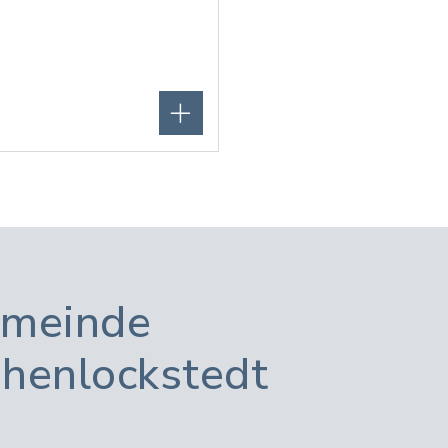
meinde
henlockstedt