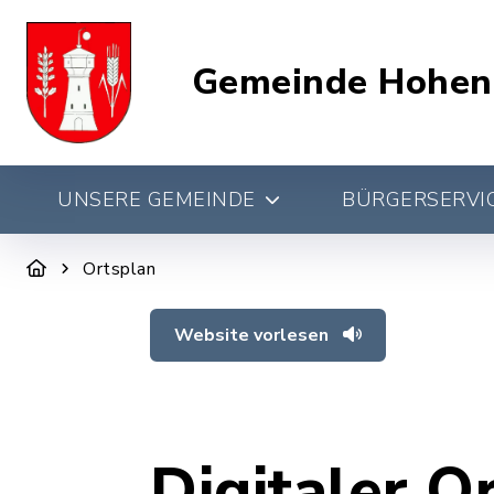
Gemeinde Hohen
UNSERE GEMEINDE
BÜRGERSERVIC
Ortsplan
Website vorlesen
Digitaler O