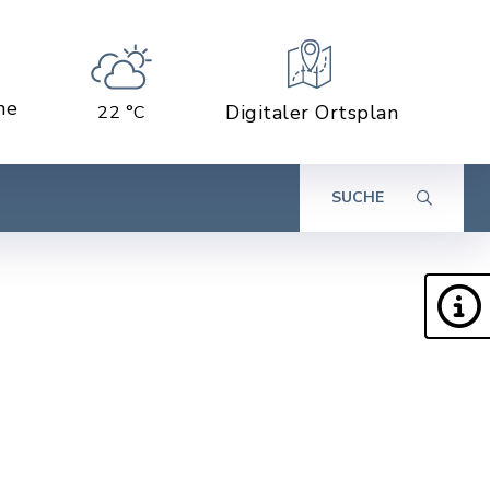
ne
Digitaler Ortsplan
22 °C
SUCHE