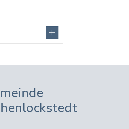
meinde
henlockstedt