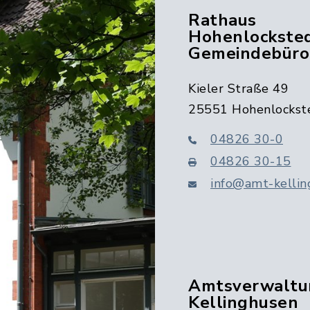
Rathaus
Hohenlocksted
Gemeindebüro
Kieler Straße 49
25551 Hohenlockst
04826 30-0
04826 30-15
info@amt-kellin
Amtsverwaltu
Kellinghusen