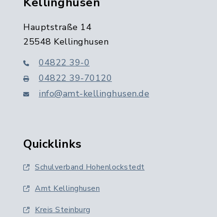
Kellinghusen
Hauptstraße 14
25548 Kellinghusen
04822 39-0
04822 39-70120
info@amt-kellinghusen.de
Quicklinks
Schulverband Hohenlockstedt
Amt Kellinghusen
Kreis Steinburg