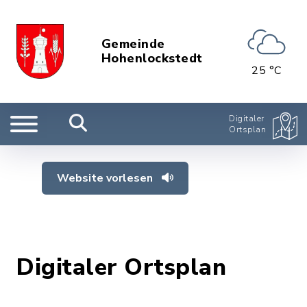
Gemeinde
Hohenlockstedt
25 °C
Digitaler
Ortsplan
Website vorlesen
Digitaler Ortsplan