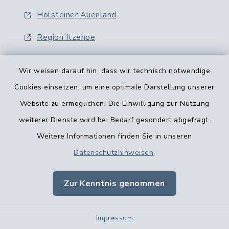
Holsteiner Auenland
Region Itzehoe
Wir weisen darauf hin, dass wir technisch notwendige
Cookies einsetzen, um eine optimale Darstellung unserer
Website zu ermöglichen. Die Einwilligung zur Nutzung
Kontaktformular
weiterer Dienste wird bei Bedarf gesondert abgefragt.
Weitere Informationen finden Sie in unseren
Barrierefreiheit
Datenschutzhinweisen
.
Datenschutz
Zur Kenntnis genommen
Impressum
Impressum
Sitemap