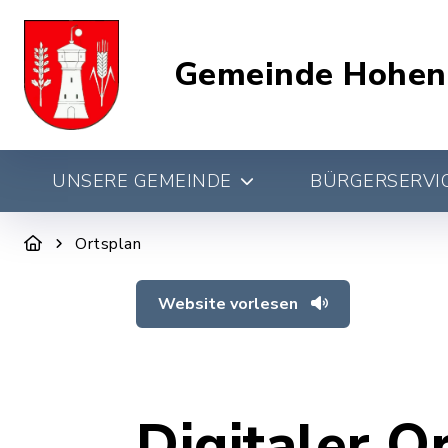
Gemeinde Hohen
UNSERE GEMEINDE
BÜRGERSERVIC
Ortsplan
Website vorlesen
Digitaler O