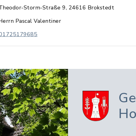
Theodor-Storm-Straße 9, 24616 Brokstedt
Herrn Pascal Valentiner
01725179685
Ge
Ho