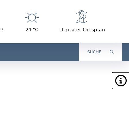
ne
Digitaler Ortsplan
21 °C
SUCHE