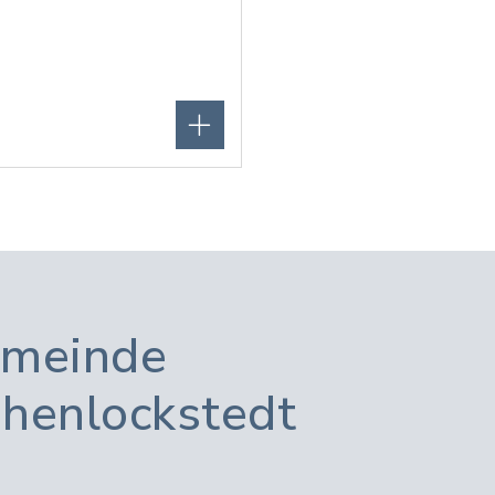
meinde
henlockstedt