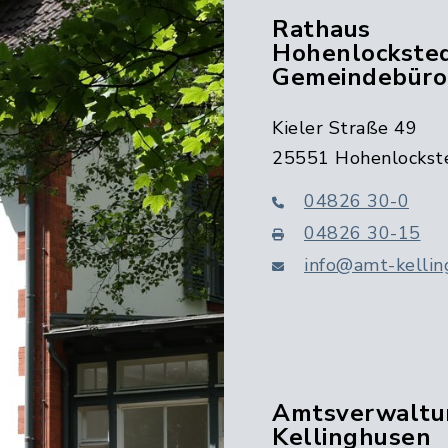
Rathaus
Hohenlocksted
Gemeindebüro
Kieler Straße 49
25551 Hohenlockst
04826 30-0
04826 30-15
info@amt-kellin
Amtsverwaltu
Kellinghusen