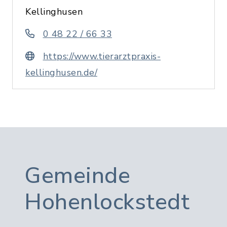
Kellinghusen
0 48 22 / 66 33
https://www.tierarztpraxis-
kellinghusen.de/
Gemeinde
Hohenlockstedt