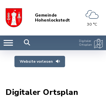
Gemeinde
Hohenlockstedt
30 °C
Digitaler
Ortsplan
Website vorlesen
Digitaler Ortsplan