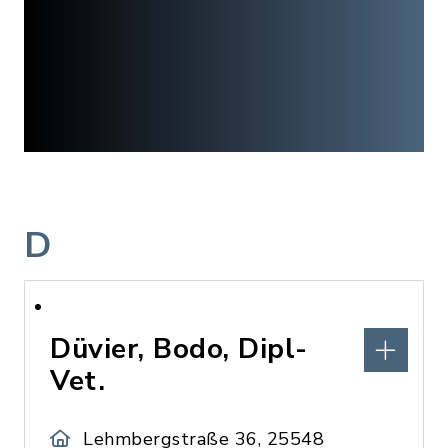
D
Düvier, Bodo, Dipl-
Vet.
Lehmbergstraße 36, 25548