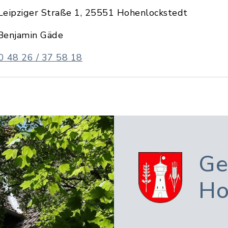
Leipziger Straße 1, 25551 Hohenlockstedt
Benjamin Gäde
0 48 26 / 37 58 18
Ge
Ho