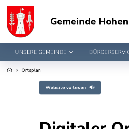
Gemeinde Hohen
UNSERE GEMEINDE
BÜRGERSERVIC
Ortsplan
Website vorlesen
Digitaler O