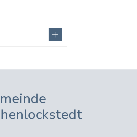
meinde
henlockstedt