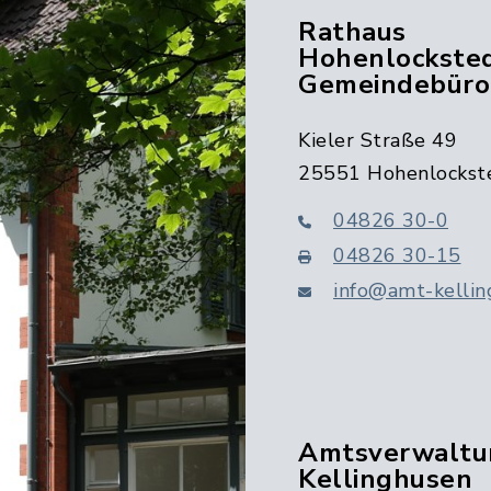
Rathaus
Hohenlocksted
Gemeindebüro
Kieler Straße 49
25551 Hohenlockst
04826 30-0
04826 30-15
info@amt-kellin
Amtsverwaltu
Kellinghusen