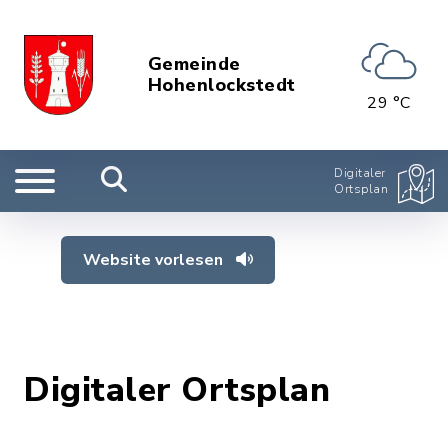
Gemeinde
Hohenlockstedt
29 °C
Digitaler
Ortsplan
Website vorlesen
Digitaler Ortsplan