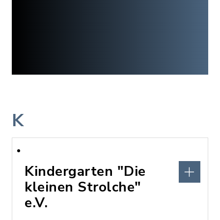
K
Kindergarten "Die
kleinen Strolche"
e.V.