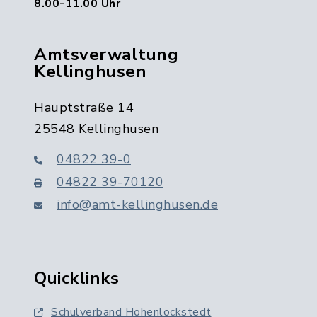
8.00-11.00 Uhr
Amtsverwaltung
Kellinghusen
Hauptstraße 14
25548 Kellinghusen
04822 39-0
04822 39-70120
info@amt-kellinghusen.de
Quicklinks
Schulverband Hohenlockstedt