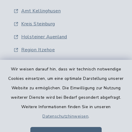
Amt Kellinghusen
Kreis Steinburg
Holsteiner Auenland
Region Itzehoe
Wir weisen darauf hin, dass wir technisch notwendige
Cookies einsetzen, um eine optimale Darstellung unserer
Website zu ermöglichen. Die Einwilligung zur Nutzung
Kontaktformular
weiterer Dienste wird bei Bedarf gesondert abgefragt.
Weitere Informationen finden Sie in unseren
Barrierefreiheit
Datenschutzhinweisen
.
Datenschutz