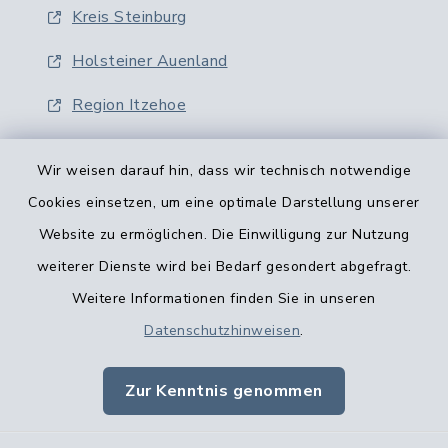
Kreis Steinburg
Holsteiner Auenland
Region Itzehoe
Wir weisen darauf hin, dass wir technisch notwendige
Cookies einsetzen, um eine optimale Darstellung unserer
Website zu ermöglichen. Die Einwilligung zur Nutzung
Kontaktformular
weiterer Dienste wird bei Bedarf gesondert abgefragt.
Weitere Informationen finden Sie in unseren
Barrierefreiheit
Datenschutzhinweisen
.
Datenschutz
Zur Kenntnis genommen
Impressum