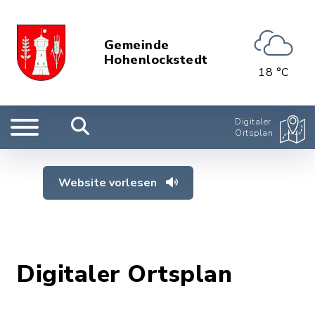
Gemeinde
Hohenlockstedt
18 °C
Digitaler
Ortsplan
Website vorlesen
Digitaler Ortsplan