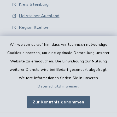
Kreis Steinburg
Holsteiner Auenland
Region Itzehoe
Wir weisen darauf hin, dass wir technisch notwendige
Cookies einsetzen, um eine optimale Darstellung unserer
Website zu ermöglichen. Die Einwilligung zur Nutzung
Kontaktformular
weiterer Dienste wird bei Bedarf gesondert abgefragt.
Weitere Informationen finden Sie in unseren
Barrierefreiheit
Datenschutzhinweisen
.
Datenschutz
Zur Kenntnis genommen
Impressum