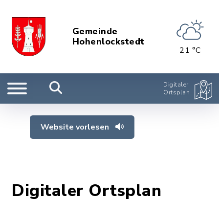
Gemeinde
Hohenlockstedt
21 °C
Digitaler
Ortsplan
Website vorlesen
Digitaler Ortsplan