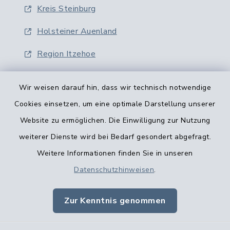
Kreis Steinburg
Holsteiner Auenland
Region Itzehoe
Wir weisen darauf hin, dass wir technisch notwendige
Cookies einsetzen, um eine optimale Darstellung unserer
Website zu ermöglichen. Die Einwilligung zur Nutzung
Kontaktformular
weiterer Dienste wird bei Bedarf gesondert abgefragt.
Weitere Informationen finden Sie in unseren
Barrierefreiheit
Datenschutzhinweisen
.
Datenschutz
Zur Kenntnis genommen
Impressum