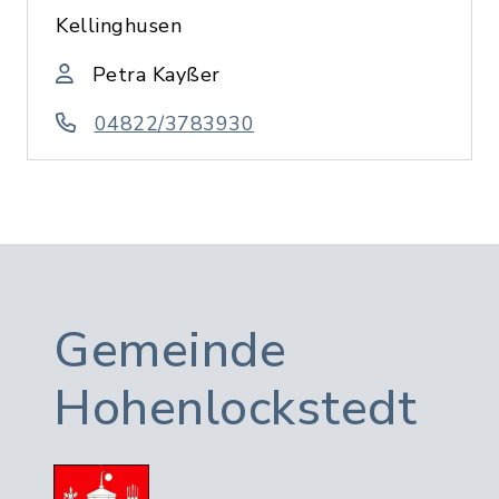
Kellinghusen
Petra Kayßer
04822/3783930
Gemeinde
Hohenlockstedt