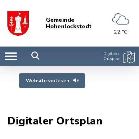
Gemeinde
Hohenlockstedt
22 °C
Digitaler
Ortsplan
Website vorlesen
Digitaler Ortsplan