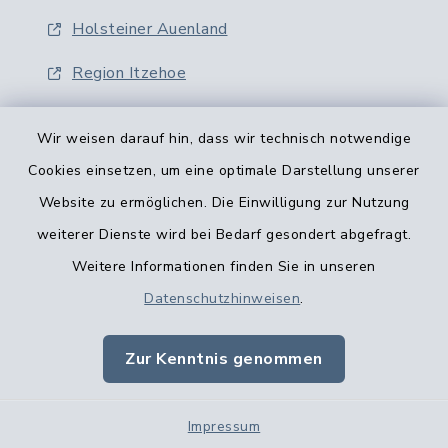
Holsteiner Auenland
Region Itzehoe
Wir weisen darauf hin, dass wir technisch notwendige
Cookies einsetzen, um eine optimale Darstellung unserer
Website zu ermöglichen. Die Einwilligung zur Nutzung
Kontaktformular
weiterer Dienste wird bei Bedarf gesondert abgefragt.
Weitere Informationen finden Sie in unseren
Barrierefreiheit
Datenschutzhinweisen
.
Datenschutz
Zur Kenntnis genommen
Impressum
Impressum
Sitemap