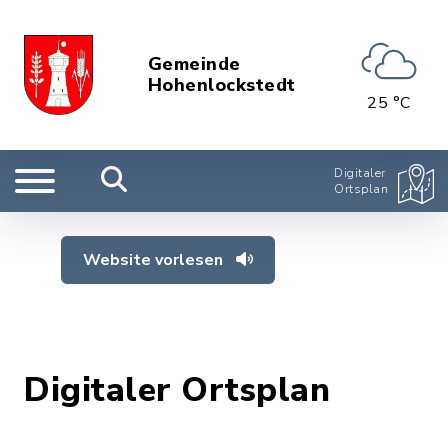
Gemeinde
Hohenlockstedt
25 °C
Digitaler
Ortsplan
Website vorlesen
Digitaler Ortsplan