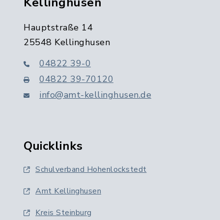
Kellinghusen
Hauptstraße 14
25548 Kellinghusen
04822 39-0
04822 39-70120
info@amt-kellinghusen.de
Quicklinks
Schulverband Hohenlockstedt
Amt Kellinghusen
Kreis Steinburg