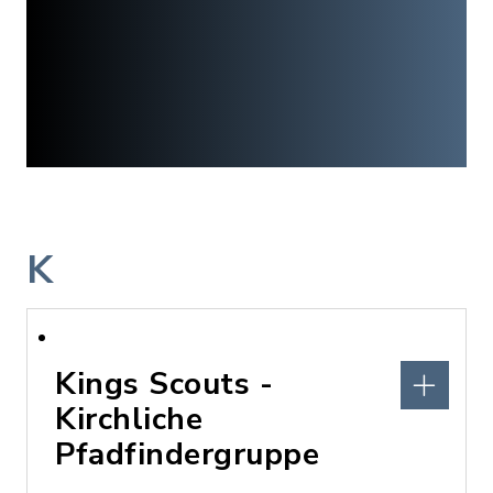
K
Kings Scouts -
Kirchliche
Pfadfindergruppe