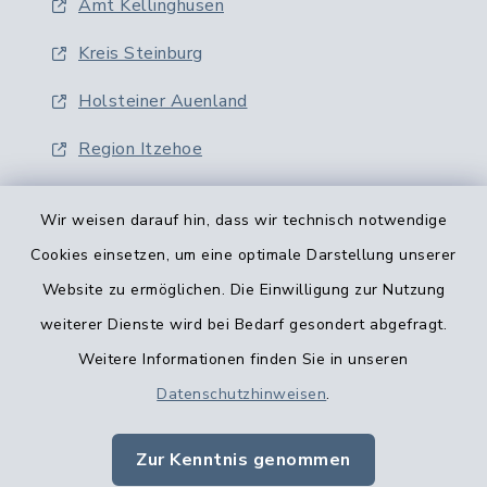
Amt Kellinghusen
Kreis Steinburg
Holsteiner Auenland
Region Itzehoe
Wir weisen darauf hin, dass wir technisch notwendige
Cookies einsetzen, um eine optimale Darstellung unserer
Website zu ermöglichen. Die Einwilligung zur Nutzung
Kontaktformular
weiterer Dienste wird bei Bedarf gesondert abgefragt.
Weitere Informationen finden Sie in unseren
Barrierefreiheit
Datenschutzhinweisen
.
Datenschutz
Zur Kenntnis genommen
Impressum