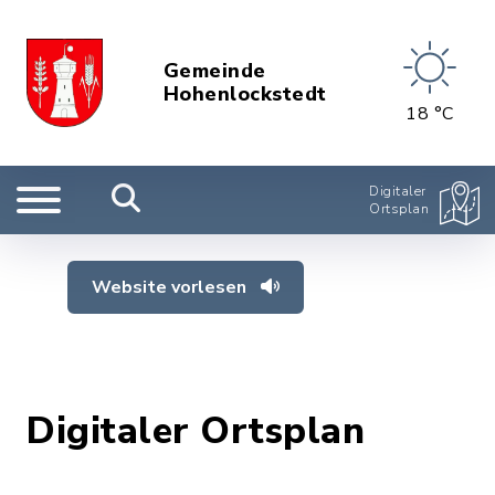
Gemeinde
Hohenlockstedt
18 °C
Digitaler
Ortsplan
Website vorlesen
Digitaler Ortsplan