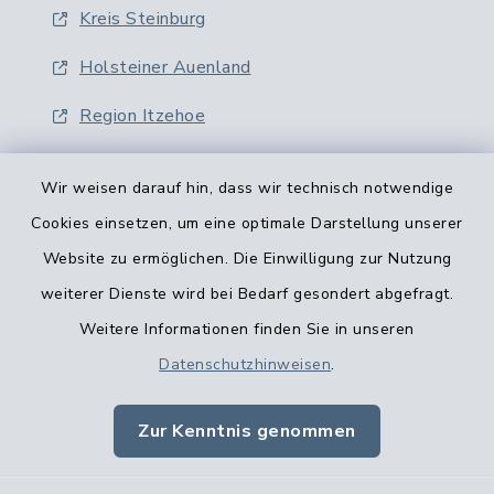
Kreis Steinburg
Holsteiner Auenland
Region Itzehoe
Wir weisen darauf hin, dass wir technisch notwendige
Cookies einsetzen, um eine optimale Darstellung unserer
Website zu ermöglichen. Die Einwilligung zur Nutzung
Kontaktformular
weiterer Dienste wird bei Bedarf gesondert abgefragt.
Weitere Informationen finden Sie in unseren
Barrierefreiheit
Datenschutzhinweisen
.
Datenschutz
Zur Kenntnis genommen
Impressum