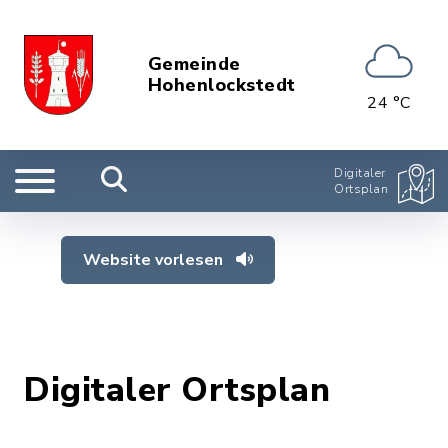
Gemeinde
Hohenlockstedt
24 °C
Digitaler
Ortsplan
Website vorlesen
Digitaler Ortsplan