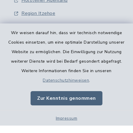
Holsteiner Auenland
Region Itzehoe
Wir weisen darauf hin, dass wir technisch notwendige
Cookies einsetzen, um eine optimale Darstellung unserer
Website zu ermöglichen. Die Einwilligung zur Nutzung
Kontaktformular
weiterer Dienste wird bei Bedarf gesondert abgefragt.
Weitere Informationen finden Sie in unseren
Barrierefreiheit
Datenschutzhinweisen
.
Datenschutz
Zur Kenntnis genommen
Impressum
Impressum
Sitemap