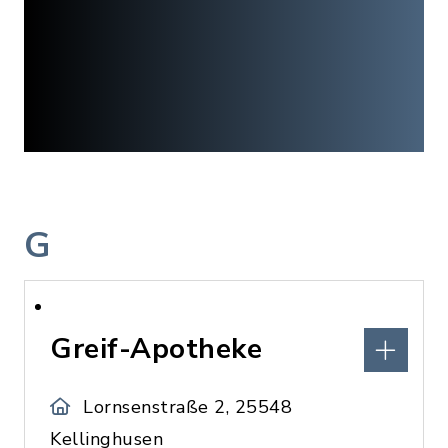
G
Greif-Apotheke
Lornsenstraße 2, 25548
Kellinghusen