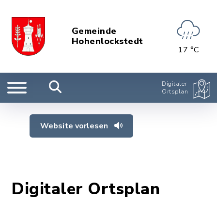
Gemeinde
Hohenlockstedt
17 °C
Digitaler
Ortsplan
Website vorlesen
Digitaler Ortsplan